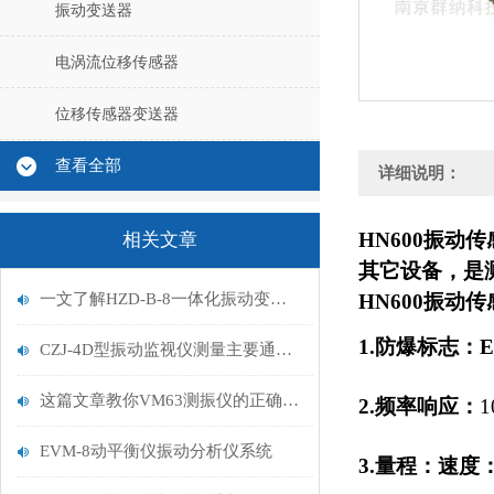
振动变送器
电涡流位移传感器
位移传感器变送器
查看全部
详细说明：
HN600
振动传
相关文章
其它设备，是
一文了解HZD-B-8一体化振动变送器的安装使用与维护
HN600
振动传
1.
防爆标志：
E
CZJ-4D型振动监视仪测量主要通过三方面参数
这篇文章教你VM63测振仪的正确使用步骤
2.
频率响应：
1
EVM-8动平衡仪振动分析仪系统
3.
量程：
速度