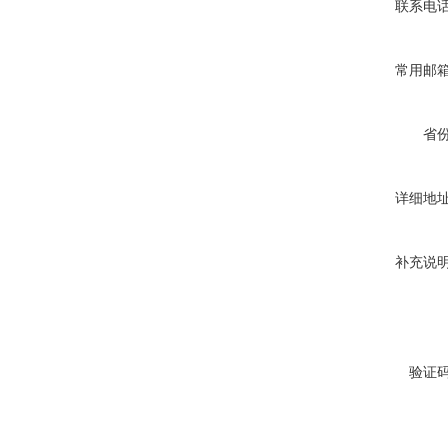
联系电
常用邮
省
详细地
补充说
验证