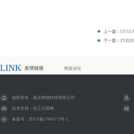
上一篇：
UT311
下一篇：
ZYB2
LINK
友情链接
制造论坛
版权所有：南京群纳科技有限公司
技术支持：
化工仪器网
备案号：
苏ICP备17065173号-2