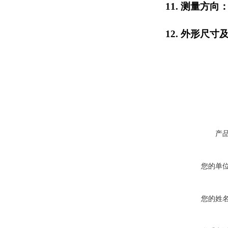
11.
测量方向
12.
外形尺寸
产
您的单
您的姓