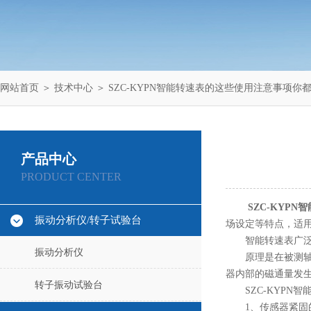
网站首页
＞
技术中心
＞ SZC-KYPN智能转速表的这些使用注意事项你
产品中心
PRODUCT CENTER
SZC-KYPN
振动分析仪/转子试验台
场设定等特点，适
智能转速表广泛应
振动分析仪
原理是在被测轴上
器内部的磁通量发
转子振动试验台
SZC-KYPN智
1、传感器紧固的