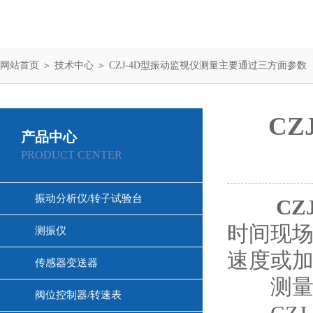
网站首页
＞
技术中心
＞ CZJ-4D型振动监视仪测量主要通过三方面参数
C
产品中心
PRODUCT CENTER
振动分析仪/转子试验台
CZ
时间现
测振仪
速度或
传感器变送器
测量
阀位控制器/转速表