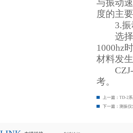
与振动
度的主
3.振
选择使用
1000
材料发
CZJ-
考。
上一篇：
TD-
下一篇：
测振仪