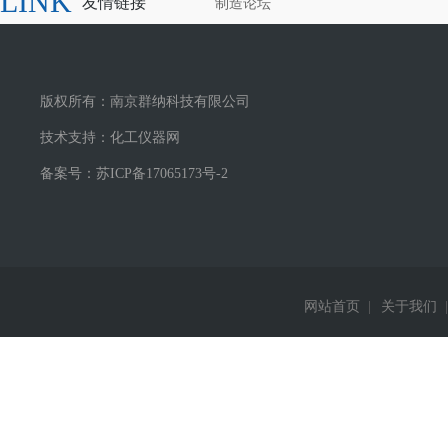
LINK
友情链接
制造论坛
版权所有：南京群纳科技有限公司
技术支持：
化工仪器网
备案号：
苏ICP备17065173号-2
网站首页
|
关于我们
|