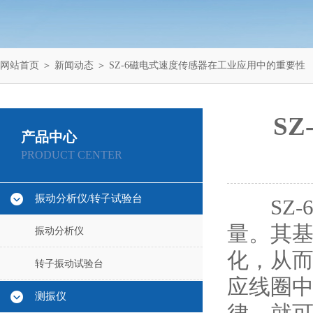
网站首页
＞
新闻动态
＞ SZ-6磁电式速度传感器在工业应用中的重要性
S
产品中心
PRODUCT CENTER
振动分析仪/转子试验台
SZ-
量。其
振动分析仪
化，从
转子振动试验台
应线圈
测振仪