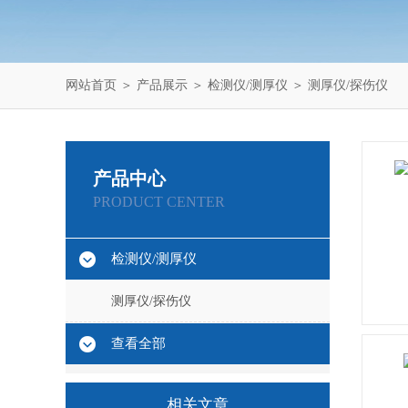
网站首页
＞
产品展示
＞
检测仪/测厚仪
＞
测厚仪/探伤仪
产品中心
PRODUCT CENTER
检测仪/测厚仪
测厚仪/探伤仪
查看全部
相关文章