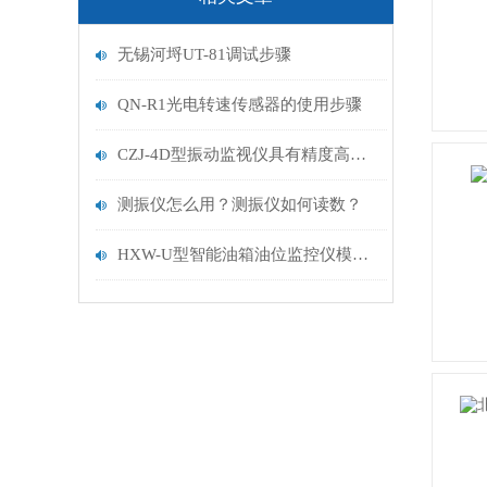
无锡河埒UT-81调试步骤
QN-R1光电转速传感器的使用步骤
CZJ-4D型振动监视仪具有精度高、性能稳定、可靠性高等特点
测振仪怎么用？测振仪如何读数？
HXW-U型智能油箱油位监控仪模块化设计，安装和维护方便