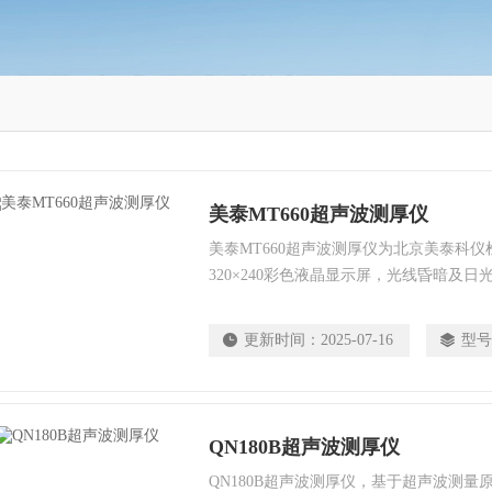
美泰MT660超声波测厚仪
美泰MT660超声波测厚仪为北京美泰科
320×240彩色液晶显示屏，光线昏暗及
测量结果，大大提升了视觉体验，体积小
境中的油污、粉尘而设计的测厚仪。
更新时间：
2025-07-16
型号
QN180B超声波测厚仪
QN180B超声波测厚仪，基于超声波测