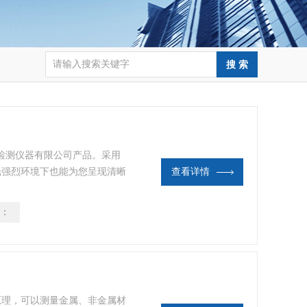
仪检测仪器有限公司产品。采用
日光强烈环境下也能为您呈现清晰
查看详情
、品质优，专为防御恶劣现场环
：
量原理，可以测量金属、非金属材