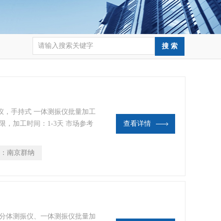
仪，手持式 一体测振仪批量加工
，加工时间：1-3天 市场参考
查看详情
9500A测振仪等
：
南京群纳
铁分体测振仪、一体测振仪批量加