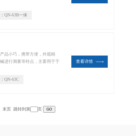
机，风机、泵，压缩机、机床等
性检查。
：
QN-63B一体
仪，产品小巧，携带方便，外观精
转机械进行测量等特点，主要用于于
查看详情
备快速检修。对于机械设备故障
：
QN-63C
末页
跳转到第
页