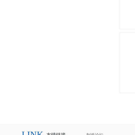
LINK
友情链接