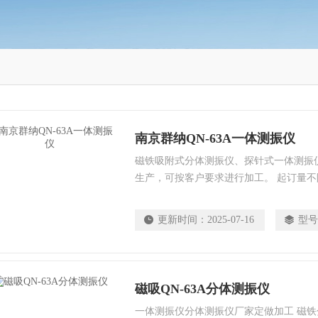
南京群纳QN-63A一体测振仪
磁铁吸附式分体测振仪、探针式一体测振
生产，可按客户要求进行加工。 起订量不限
型号:QN-63A一体测振仪/VM63测振仪/CZ
更新时间：
2025-07-16
型号
磁吸QN-63A分体测振仪
一体测振仪分体测振仪厂家定做加工 磁