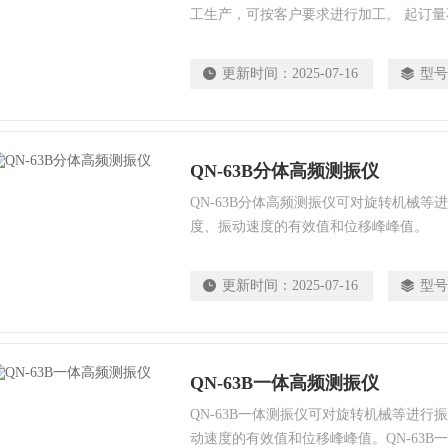
工生产，可按客户要求进行加工。 起订量不
壳颜色或按键颜色也可以按客户要求定制，
订量不同价格有所不同） 参考型号：QN-63
更新时间：
2025-07-16
型号
仪/CZ9500测振仪等
QN-63B分体高频测振仪
QN-63B分体高频测振仪可对旋转机械
度、振动速度的有效值和位移峰峰值。
更新时间：
2025-07-16
型号
QN-63B一体高频测振仪
QN-63B一体测振仪可对旋转机械等进
动速度的有效值和位移峰峰值。QN-63