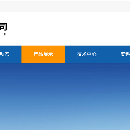
动态
产品展示
技术中心
资