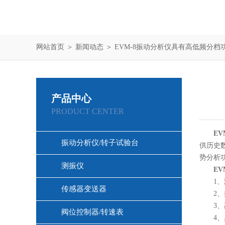
网站首页
＞
新闻动态
＞ EVM-8振动分析仪具有高低频分
产品中心
PRODUCT CENTER
EV
振动分析仪/转子试验台
供历史
势分析
测振仪
EV
1、测
传感器变送器
2、按
3、高
阀位控制器/转速表
4、具