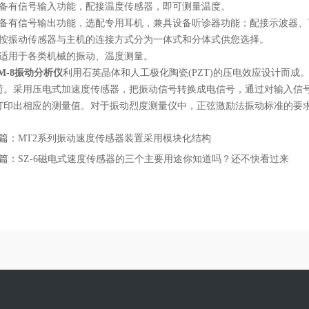
有信号输入功能，配接温度传感器，即可测量温度。
有信号输出功能，选配专用耳机，兼具设备听诊器功能；配接示波器、
振动传感器与主机的连接方式分为一体式和分体式供您选择。
用于各类机械的振动、温度测量。
M-8振动分析仪
利用石英晶体和人工极化陶瓷(PZT)的压电效应设计而
荷。采用压电式加速度传感器，把振动信号转换成电信号，通过对输入信
打印出相应的测量值。对于振动烈度测量仪中，正弦激励法振动标准的要
篇：
MT2系列振动速度传感器装置采用模块化结构
篇：
SZ-6磁电式速度传感器的三个主要用途你知道吗？还不快看过来