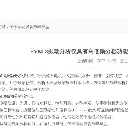
档功能，便于识别设备故障类型
EVM-8振动分析仪具有高低频分档功
更新时间：2022-09-25 点
M-8振动分析仪
系统用于汽轮发电机组及其辅机在升、降速（启停状态）
数据、启停数据存储、分析图表及数据报表打印手段，方便事后故障分析
功能，并提供现场动平衡功能。
M-8振动分析仪
特点
振仪设计先进，具有功耗低、性能可靠、造型美观、使用携带极为方便
国标制造，测量值与国际振动烈度标准(ISO2372)比对可直接判断设备
可靠性的环形剪切加速度传感器，性能远远优于压缩式传感器。
有高低频分档功能，在振动测量时，便于识别设备故障类型。