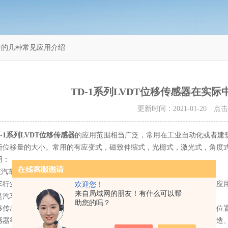
际中的几种常见应用介绍
TD-1系列LVDT位移传感器在实
更新时间：2021-01-20 点
D-1系列LVDT位移传感器
的应用范围相当广泛，常用在工业自动化或者建
断位移量的大小。常用的有应变式，磁致伸缩式，光栅式，激光式，角度
：
汽车制造业中的应用
业是智能化、集成化程度较高的特殊产业，传感器技术在此领域的应用
欢迎您！
来自局域网的朋友！有什么可以帮
是汽车或者汽车加工设备*的重要零配件。
助您的吗？
感器在汽车领域的主要应用是对汽车零部件的尺寸检测与组装中的位置定位
感器等高精度传感器已经被广泛地应用在汽车的零部件加工、发动机制造