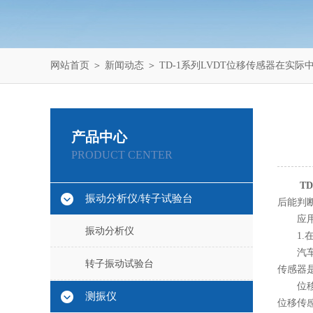
网站首页
＞
新闻动态
＞ TD-1系列LVDT位移传感器在实
产品中心
PRODUCT CENTER
T
振动分析仪/转子试验台
后能判
应用
振动分析仪
1.在
汽车行
转子振动试验台
传感器
位移传
测振仪
位移传