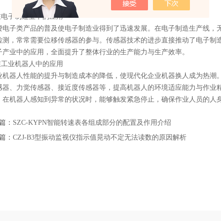
。
电子制造业中的应用
子类产品的普及使电子制造业得到了迅速发展。在电子制造生产线，无
检测，常常需要位移传感器的参与。传感器技术的进步直接推动了电子制
子产业中的应用，全面提升了整体行业的生产能力与生产效率。
工业机器人中的应用
器人性能的提升与制造成本的降低，使现代化企业机器换人成为热潮。工业
感器、力觉传感器、接近度传感器等，提高机器人的环境适应能力与作业
，在机器人感知到异常的状况时，能够触发紧急停止，确保作业人员的人
篇：
SZC-KYPN智能转速表各组成部分的配置及作用介绍
篇：
CZJ-B3型振动监视仪指示值晃动不定无法读数的原因解析