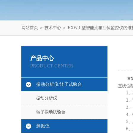
网站首页
＞
技术中心
＞ HXW-U型智能油箱油位监控仪的
产品中心
PRODUCT CENTER
H
振动分析仪/转子试验台
直线位
1、实
振动分析仪
2、面
3、一
转子振动试验台
4、报
5、具
测振仪
6、后