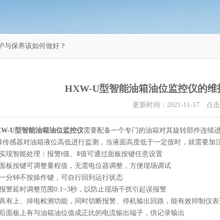
维护与保养该如何做好？
HXW-U型智能油箱油位监控仪的
更新时间：2021-11-17 点
XW-U型智能油箱油位监控仪
需要配备一个专门的油箱对其旋转部件连续
移传感器对油箱液位高低进行监测，当液面高度低于一定值时，就需要加
现智能处理：报警Ⅰ值、Ⅱ值可通过面板按键任意设置
板按键可调整量程值，无需电位器调整，方便现场调试
分钟不按操作键，可自行回到运行状态
警延时调整范围0.1~3秒，以防止现场干扰引起误报警
有上、掉电检测功能，同时切断报警、停机输出回路，能有效抑制仪表
面板上有与油箱油位值成正比的电流输出端子，供记录输出