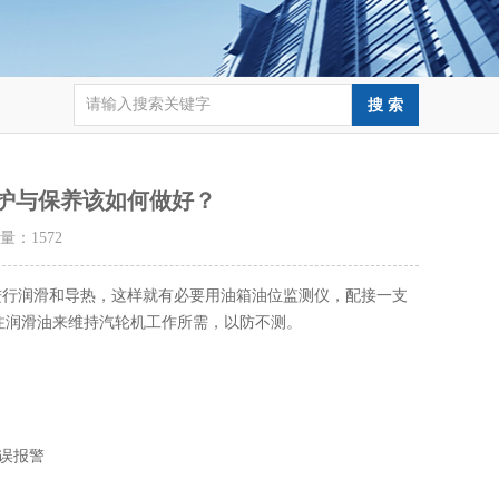
维护与保养该如何做好？
击量：
1572
进行润滑和导热，这样就有必要用油箱油位监测仪，配接一支
注润滑油来维持汽轮机工作所需，以防不测。
误报警