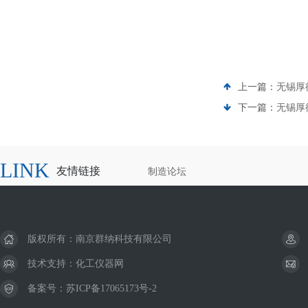
上一篇：
无锡厚
下一篇：
无锡厚
LINK
友情链接
制造论坛
版权所有：南京群纳科技有限公司
技术支持：
化工仪器网
备案号：
苏ICP备17065173号-2