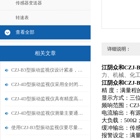
传感器变送器
转速表
查看全部
详细说明：
相关文章
江阴众和CZJ-
CZJ-B3型振动监视仪设计紧凑，便于现场安装和调试
力、机械、化
江阴众和CZJ-
CZJ-4D型振动监视仪采用全封闭结构设计，防尘防潮
精 度：满量程的±
显示方式：三位
CZJ-4D型振动监视仪具有精度高、性能稳定、可靠性高等特点
频响范围：CZJ-
电流输出：有源D
CZJ-4D型振动监视仪测量主要通过三方面参数
大负载：500Ω
缓冲输出：传感
使用CZJ-B3型振动监视仪要尽量避免以下误差
报警设定：满