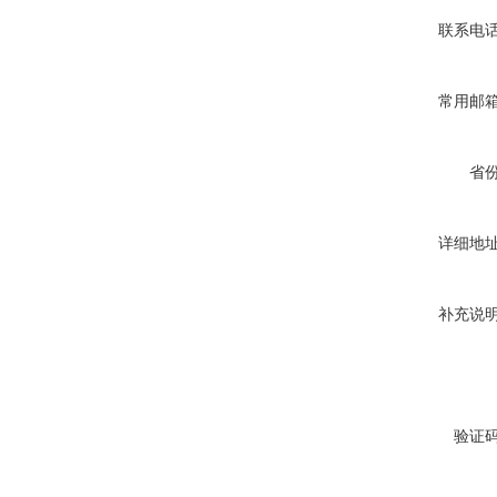
联系电
常用邮
省
详细地
补充说
验证