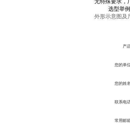
无特殊要求，
选型举
外形示意图及
产
您的单
您的姓
联系电
常用邮