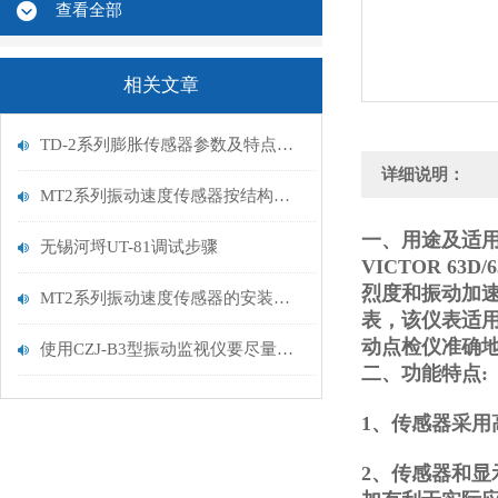
查看全部
相关文章
TD-2系列膨胀传感器参数及特点概述
详细说明：
MT2系列振动速度传感器按结构可以分为以下几类
一、用途及适用
无锡河埒UT-81调试步骤
VICTOR 63D
烈度和振动加
MT2系列振动速度传感器的安装方式可以有这四种方式
表，该仪表适
动点检仪准确
使用CZJ-B3型振动监视仪要尽量避免以下误差
二、功能特点:
1、传感器采
2、传感器和