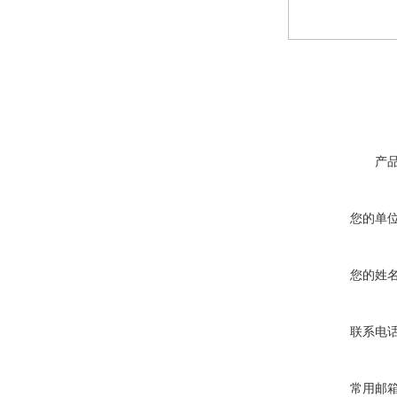
产
您的单
您的姓
联系电
常用邮