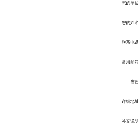
您的单
您的姓
联系电
常用邮
省
详细地
补充说