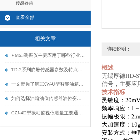
传感器类
查看全部
相关文章
详细说明：
VM63测振仪主要应用于哪些行业呢，看完一目了然
概述
TD-2系列膨胀传感器参数及特点概述
无锡厚德HD-ST
信号，主要应
一文带你了解HXW-U型智能油箱油位监控仪的应用以及功能说明
技术指标
如何选择油箱油位传感器油位变送器
灵敏度：
20mV
频率响应：
1
CZJ-4D型振动监视仪测量主要通过三方面参数
振幅极限：
2m
大加速度：
10
安装方式：垂