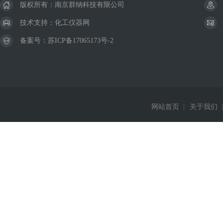
版权所有：南京群纳科技有限公司
技术支持：
化工仪器网
备案号：
苏ICP备17065173号-2
网站首页
|
关于我们
|