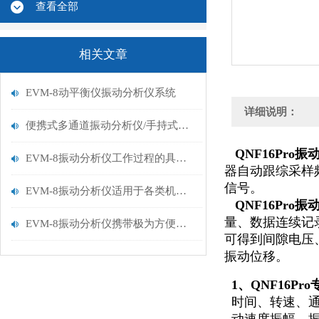
查看全部
相关文章
EVM-8动平衡仪振动分析仪系统
详细说明：
便携式多通道振动分析仪/手持式测振仪
QNF16Pro
EVM-8振动分析仪工作过程的具体流程分析
器自动跟综采样频
信号。
EVM-8振动分析仪适用于各类机械的振动、温度测量
QNF16Pro
量、数据连续记
EVM-8振动分析仪携带极为方便，功耗低性能可靠
可得到间隙电压
振动位移。
1、QNF16P
时间、转速、通