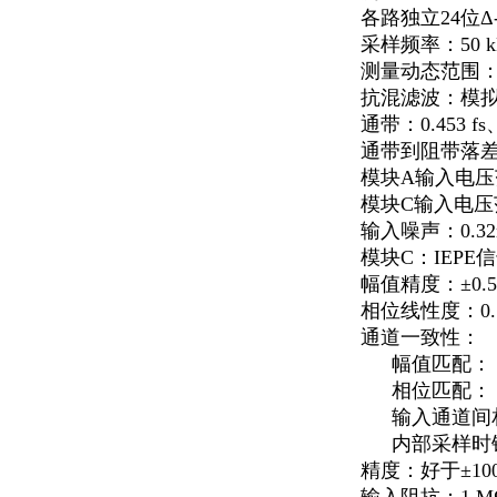
各路独立24位Δ
采样频率：50 k
测量动态范围：12
抗混滤波：模拟
通带：0.453 fs
通带到阻带落差 -
模块A输入电压范围
模块C输入电压范围
输入噪声：0.32
模块C：IEPE信
幅值精度：±0.5
相位线性度：0.
通道一致性：
幅值匹配： 0
相位匹配： 0
输入通道间相互
内部采样时钟
精度：好于±100