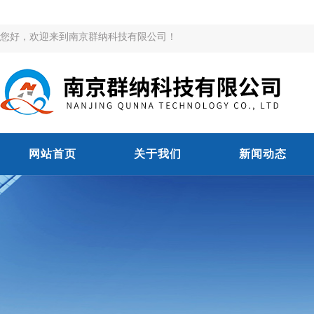
您好，欢迎来到南京群纳科技有限公司！
网站首页
关于我们
新闻动态