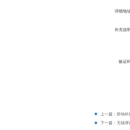
详细地
补充说
验证
上一篇：
群纳科
下一篇：
无锡厚德