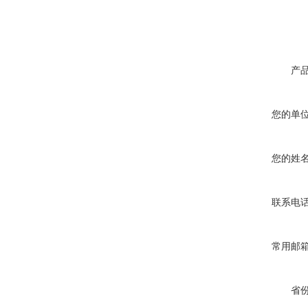
产
您的单
您的姓
联系电
常用邮
省