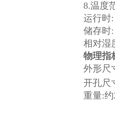
8.
温度
运行时:
储存时: 
相对湿
物理指
外形尺寸:
开孔尺寸:
重量:约