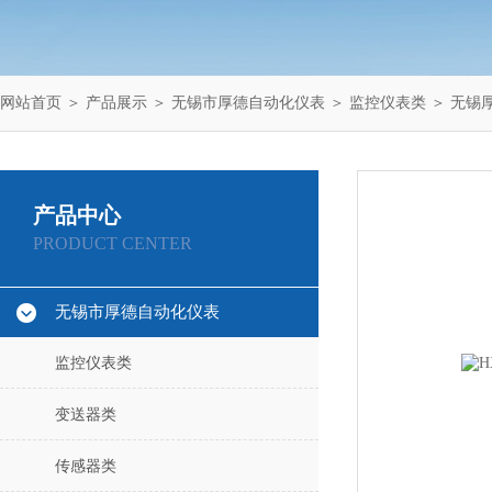
网站首页
＞
产品展示
＞
无锡市厚德自动化仪表
＞
监控仪表类
＞ 无锡
产品中心
PRODUCT CENTER
无锡市厚德自动化仪表
监控仪表类
变送器类
传感器类