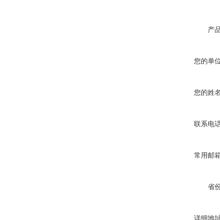
产
您的单
您的姓
联系电
常用邮
省
详细地