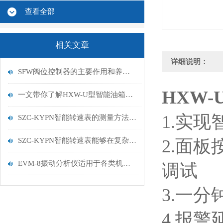
查看全部
相关文章
详细说明：
SFW阀位控制器的主要作用和养护工作为您详细介绍
HXW-
一文带你了解HXW-U型智能油箱油位监控仪的应用以及功能说明
1.
实现
SZC-KYPN智能转速表的测量方法及使用注意事项
SZC-KYPN智能转速表能够在复杂的工业环境中稳定工作
2.
面板
EVM-8振动分析仪适用于各类机械的振动、温度测量
调试
3.
一分
4.
报警